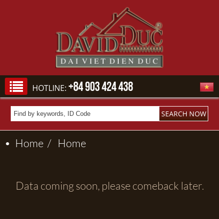
+84 903 424 438
HOTLINE:
•
Home
/
Home
Data coming soon, please comeback later.