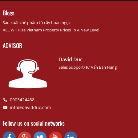
Blogs
Sản xuất chế phẩm từ cây hoàn ngọc
AEC Will Rise Vietnam Property Prices To A New Level
ADVISOR
David Duc
Sales Support/Tư Vấn Bán Hàng
0903424438
info@davidduc.com
Follow us on social networks